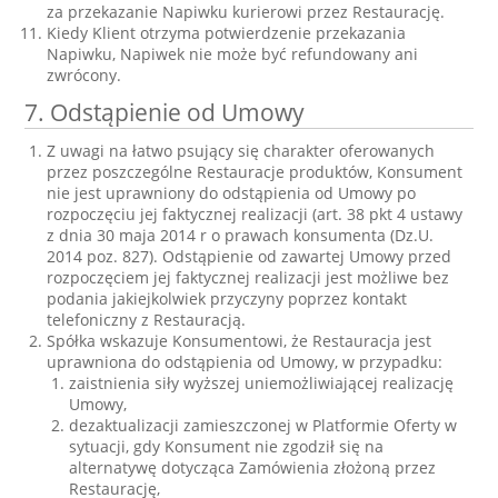
za przekazanie Napiwku kurierowi przez Restaurację.
Kiedy Klient otrzyma potwierdzenie przekazania
Napiwku, Napiwek nie może być refundowany ani
zwrócony.
7. Odstąpienie od Umowy
Z uwagi na łatwo psujący się charakter oferowanych
przez poszczególne Restauracje produktów, Konsument
nie jest uprawniony do odstąpienia od Umowy po
rozpoczęciu jej faktycznej realizacji (art. 38 pkt 4 ustawy
z dnia 30 maja 2014 r o prawach konsumenta (Dz.U.
2014 poz. 827). Odstąpienie od zawartej Umowy przed
rozpoczęciem jej faktycznej realizacji jest możliwe bez
podania jakiejkolwiek przyczyny poprzez kontakt
telefoniczny z Restauracją.
Spółka wskazuje Konsumentowi, że Restauracja jest
uprawniona do odstąpienia od Umowy, w przypadku:
zaistnienia siły wyższej uniemożliwiającej realizację
Umowy,
dezaktualizacji zamieszczonej w Platformie Oferty w
sytuacji, gdy Konsument nie zgodził się na
alternatywę dotycząca Zamówienia złożoną przez
Restaurację,