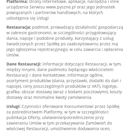
Platforma:
strony internetowe, aplikacje, narzędzia i inne
urządzenia Serwisu www.pyszne.pl oraz jego jednostek
powiązanych i partnerów handlowych, na których
udostępnia się Usługi
Restauracja:
podmiot, prowadzący działalność gospodarczą
w zakresie gastronomii, w szczególności przygotowujący
dania, napoje i podobne produkty, korzystający z usług
świadczonych przez Spółkę po zaakceptowaniu przez nią
jego zgłoszenia rejestracyjnego, w celu zawarcia i opłacenia
Umów.
Dane Restauracji:
informacje dotyczące Restauracji, w tym,
między innymi, dane podmiotu będącego właścicielem
Restauracji i dane kontaktowe, informacje ogólne,
asortyment produktów (dania, przystawki, dodatki do dań i
napoje), ceny poszczególnych produktów (z VAT), logotyp,
grafika, obszar dostawy (wraz z kodami pocztowymi), koszty
dostawy oraz minimalne kwoty zamówienia.
Usługi:
Czynności oferowane Konsumentowi przez Spółkę
za pośrednictwem Platformy, w tym w szczególności:
publikacja Oferty, ułatwienie/pośredniczenie przy
zawieraniu Umów w tym przekazywanie Zamówień do
właściwej Restauracji, umożliwienie dodawania ocen,