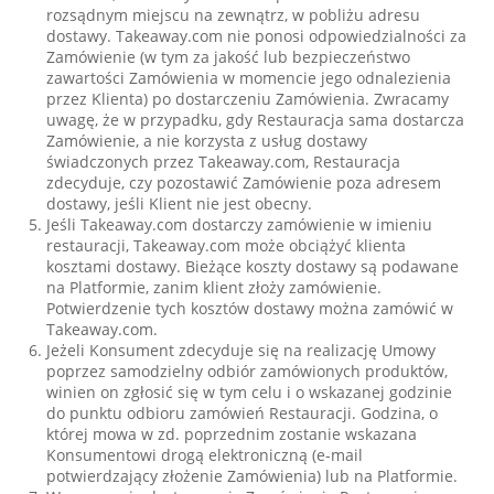
rozsądnym miejscu na zewnątrz, w pobliżu adresu
dostawy. Takeaway.com nie ponosi odpowiedzialności za
Zamówienie (w tym za jakość lub bezpieczeństwo
zawartości Zamówienia w momencie jego odnalezienia
przez Klienta) po dostarczeniu Zamówienia. Zwracamy
uwagę, że w przypadku, gdy Restauracja sama dostarcza
Zamówienie, a nie korzysta z usług dostawy
świadczonych przez Takeaway.com, Restauracja
zdecyduje, czy pozostawić Zamówienie poza adresem
dostawy, jeśli Klient nie jest obecny.
Jeśli Takeaway.com dostarczy zamówienie w imieniu
restauracji, Takeaway.com może obciążyć klienta
kosztami dostawy. Bieżące koszty dostawy są podawane
na Platformie, zanim klient złoży zamówienie.
Potwierdzenie tych kosztów dostawy można zamówić w
Takeaway.com.
Jeżeli Konsument zdecyduje się na realizację Umowy
poprzez samodzielny odbiór zamówionych produktów,
winien on zgłosić się w tym celu i o wskazanej godzinie
do punktu odbioru zamówień Restauracji. Godzina, o
której mowa w zd. poprzednim zostanie wskazana
Konsumentowi drogą elektroniczną (e-mail
potwierdzający złożenie Zamówienia) lub na Platformie.