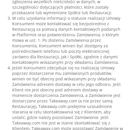
zgłoszenia wszelkich nieścisłości w danych, w
szczególności dotyczących płatności, które zostały
przekazane lub wymienione Spółce lub Restauracji.
W celu uzyskania informacji o statusie realizacji Umowy
Konsument może kontaktować się bezpośrednio z
Restauracją za pomocą danych kontaktowych podanych
w Platformie oraz potwierdzeniu Zamówienia, o którym
mowa w ust. 1. Po złożeniu Zamówienia przez
Konsumenta, Konsument winien być dostępny za
pośrednictwem telefonu lub poczty elektronicznej
zarówno dla Restauracji, jak i Spółki, zgodnie z danymi
kontaktowymi wskazanymi przy składaniu Zamówienia.
Jeżeli Konsument zdecyduje się na realizację Umowy
poprzez dostarczenie mu zamówionych produktów,
winien on być obecny pod wskazanym przy składaniu
Zamówienia adresem dostawy w celu jego odbioru. Jeśli
Klient nie jest obecny pod adresem dostawy w
momencie dostarczenia Zamówienia, a Zamówienie jest
dostarczane przez Takeaway.com (a nie przez samą
Restaurację), Takeaway.com podejmie uzasadnione
starania w celu skontaktowania się z Klientem, aby
ustalić, gdzie należy pozostawić Zamówienie. Jeśli
Takeaway.com nie jest w stanie skontaktować się z
Klientem, Takeaway.com może pozostawić Zamówienie w