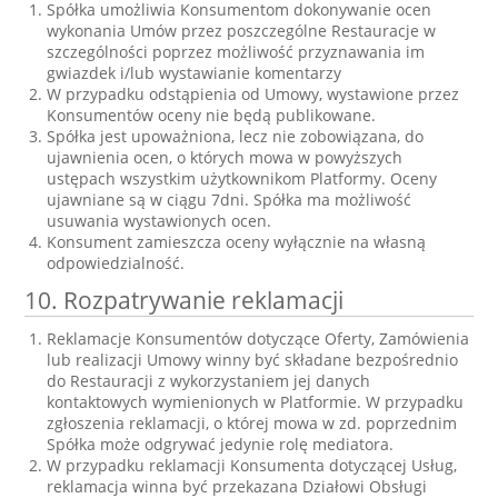
Spółka umożliwia Konsumentom dokonywanie ocen
wykonania Umów przez poszczególne Restauracje w
szczególności poprzez możliwość przyznawania im
gwiazdek i/lub wystawianie komentarzy
W przypadku odstąpienia od Umowy, wystawione przez
Konsumentów oceny nie będą publikowane.
Spółka jest upoważniona, lecz nie zobowiązana, do
ujawnienia ocen, o których mowa w powyższych
ustępach wszystkim użytkownikom Platformy. Oceny
ujawniane są w ciągu 7dni. Spółka ma możliwość
usuwania wystawionych ocen.
Konsument zamieszcza oceny wyłącznie na własną
odpowiedzialność.
10. Rozpatrywanie reklamacji
Reklamacje Konsumentów dotyczące Oferty, Zamówienia
lub realizacji Umowy winny być składane bezpośrednio
do Restauracji z wykorzystaniem jej danych
kontaktowych wymienionych w Platformie. W przypadku
zgłoszenia reklamacji, o której mowa w zd. poprzednim
Spółka może odgrywać jedynie rolę mediatora.
W przypadku reklamacji Konsumenta dotyczącej Usług,
reklamacja winna być przekazana Działowi Obsługi