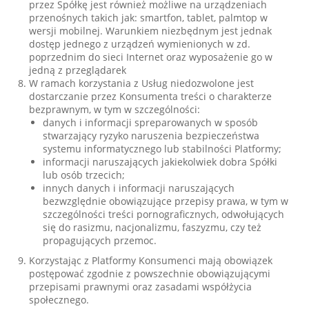
przez Spółkę jest również możliwe na urządzeniach
przenośnych takich jak: smartfon, tablet, palmtop w
wersji mobilnej. Warunkiem niezbędnym jest jednak
dostęp jednego z urządzeń wymienionych w zd.
poprzednim do sieci Internet oraz wyposażenie go w
jedną z przeglądarek
W ramach korzystania z Usług niedozwolone jest
dostarczanie przez Konsumenta treści o charakterze
bezprawnym, w tym w szczególności:
danych i informacji spreparowanych w sposób
stwarzający ryzyko naruszenia bezpieczeństwa
systemu informatycznego lub stabilności Platformy;
informacji naruszających jakiekolwiek dobra Spółki
lub osób trzecich;
innych danych i informacji naruszających
bezwzględnie obowiązujące przepisy prawa, w tym w
szczególności treści pornograficznych, odwołujących
się do rasizmu, nacjonalizmu, faszyzmu, czy też
propagujących przemoc.
Korzystając z Platformy Konsumenci mają obowiązek
postępować zgodnie z powszechnie obowiązującymi
przepisami prawnymi oraz zasadami współżycia
społecznego.