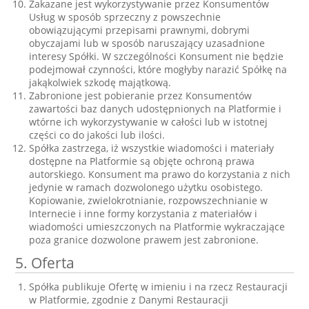
Zakazane jest wykorzystywanie przez Konsumentów
Usług w sposób sprzeczny z powszechnie
obowiązującymi przepisami prawnymi, dobrymi
obyczajami lub w sposób naruszający uzasadnione
interesy Spółki. W szczególności Konsument nie będzie
podejmował czynności, które mogłyby narazić Spółkę na
jakąkolwiek szkodę majątkową.
Zabronione jest pobieranie przez Konsumentów
zawartości baz danych udostępnionych na Platformie i
wtórne ich wykorzystywanie w całości lub w istotnej
części co do jakości lub ilości.
Spółka zastrzega, iż wszystkie wiadomości i materiały
dostępne na Platformie są objęte ochroną prawa
autorskiego. Konsument ma prawo do korzystania z nich
jedynie w ramach dozwolonego użytku osobistego.
Kopiowanie, zwielokrotnianie, rozpowszechnianie w
Internecie i inne formy korzystania z materiałów i
wiadomości umieszczonych na Platformie wykraczające
poza granice dozwolone prawem jest zabronione.
5. Oferta
Spółka publikuje Ofertę w imieniu i na rzecz Restauracji
w Platformie, zgodnie z Danymi Restauracji