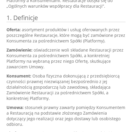
Platformy a Konsumentami. Restauracje odsyła się do
„Ogólnych warunków współpracy dla Restauracji”.
1. Definicje
Oferta:
asortyment produktów i usług oferowanych przez
poszczególne Restauracje, które mogą być zamówione przez
Konsumenta za pośrednictwem Spółki (Platformy).
Zamówienie:
oświadczenie woli składane Restauracji przez
Konsumenta za pośrednictwem Spółki, a konkretniej
Platformy na wybraną przez niego Ofertę, skutkujące
zawarciem Umowy.
Konsument:
Osoba fizyczna dokonującą z przedsiębiorcą
czynności prawnej niezwiązanej bezpośrednio z jej
działalnością gospodarczą lub zawodową, składająca
Zamówienie Restauracji za pośrednictwem Spółki, a
konkretniej Platformy.
Umowa:
stosunek prawny zawarty pomiędzy Konsumentem
a Restauracją na podstawie złożonego Zamówienia
dotyczący jego realizacji oraz jego dostawy lub osobistego
odbioru.