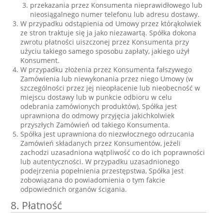
przekazania przez Konsumenta nieprawidłowego lub
nieosiągalnego numer telefonu lub adresu dostawy.
W przypadku odstąpienia od Umowy przez którąkolwiek
ze stron traktuje się ja jako niezawartą. Spółka dokona
zwrotu płatności uiszczonej przez Konsumenta przy
użyciu takiego samego sposobu zapłaty, jakiego użył
Konsument.
W przypadku złożenia przez Konsumenta fałszywego
Zamówienia lub niewykonania przez niego Umowy (w
szczególności przez jej nieopłacenie lub nieobecność w
miejscu dostawy lub w punkcie odbioru w celu
odebrania zamówionych produktów), Spółka jest
uprawniona do odmowy przyjęcia jakichkolwiek
przyszłych Zamówień od takiego Konsumenta.
Spółka jest uprawniona do niezwłocznego odrzucania
Zamówień składanych przez Konsumentów, jeżeli
zachodzi uzasadniona wątpliwość co do ich poprawności
lub autentyczności. W przypadku uzasadnionego
podejrzenia popełnienia przestępstwa, Spółka jest
zobowiązana do powiadomienia o tym fakcie
odpowiednich organów ścigania.
8. Płatność