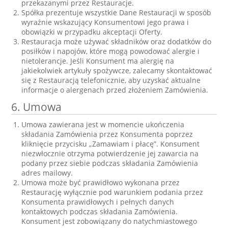
przekazanymi przez Restauracje.
Spółka prezentuje wszystkie Dane Restauracji w sposób
wyraźnie wskazujący Konsumentowi jego prawa i
obowiązki w przypadku akceptacji Oferty.
Restauracja może używać składników oraz dodatków do
posiłków i napojów, które mogą powodować alergie i
nietolerancje. Jeśli Konsument ma alergię na
jakiekolwiek artykuły spożywcze, zalecamy skontaktować
się z Restauracją telefonicznie, aby uzyskać aktualne
informacje o alergenach przed złożeniem Zamówienia.
6. Umowa
Umowa zawierana jest w momencie ukończenia
składania Zamówienia przez Konsumenta poprzez
kliknięcie przycisku „Zamawiam i płacę”. Konsument
niezwłocznie otrzyma potwierdzenie jej zawarcia na
podany przez siebie podczas składania Zamówienia
adres mailowy.
Umowa może być prawidłowo wykonana przez
Restaurację wyłącznie pod warunkiem podania przez
Konsumenta prawidłowych i pełnych danych
kontaktowych podczas składania Zamówienia.
Konsument jest zobowiązany do natychmiastowego