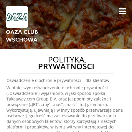
OAZA CLUB
WSCHOWA
POLITYKA
PRYWATNOŚCI
Oświadczenie o ochronie prywatności – dla klientów
W niniejszym oświadczeniu o ochronie prywatności
(„Oświadczenie”) wyjaśniono, w jaki sposób spółka
Takeaway.com Group B.V. oraz jej podmioty zależne i
powiązane („JET”, „my”, „nas”, „nasz” itd.) gromadzą,
wykorzystują, ujawniają i w inny sposób przetwarzają dane
osobowe. Jego treść ma zastosowanie do przetwarzania
danych osobowych klientów, którzy korzystają z naszych
platform i produktów, w tym z witryny internetowej do