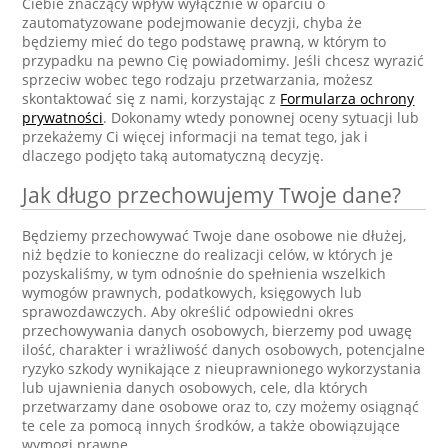
Ciebie znaczący wpływ wyłącznie w oparciu o
zautomatyzowane podejmowanie decyzji, chyba że
będziemy mieć do tego podstawę prawną, w którym to
przypadku na pewno Cię powiadomimy. Jeśli chcesz wyrazić
sprzeciw wobec tego rodzaju przetwarzania, możesz
skontaktować się z nami, korzystając z
Formularza ochrony
prywatności
. Dokonamy wtedy ponownej oceny sytuacji lub
przekażemy Ci więcej informacji na temat tego, jak i
dlaczego podjęto taką automatyczną decyzję.
Jak długo przechowujemy Twoje dane?
Będziemy przechowywać Twoje dane osobowe nie dłużej,
niż będzie to konieczne do realizacji celów, w których je
pozyskaliśmy, w tym odnośnie do spełnienia wszelkich
wymogów prawnych, podatkowych, księgowych lub
sprawozdawczych. Aby określić odpowiedni okres
przechowywania danych osobowych, bierzemy pod uwagę
ilość, charakter i wrażliwość danych osobowych, potencjalne
ryzyko szkody wynikające z nieuprawnionego wykorzystania
lub ujawnienia danych osobowych, cele, dla których
przetwarzamy dane osobowe oraz to, czy możemy osiągnąć
te cele za pomocą innych środków, a także obowiązujące
wymogi prawne.