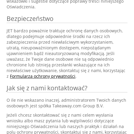
wskazówki i sugestie dotyczące poprawy treści niniejszego
Oświadczenia.
Bezpieczeństwo
JET bardzo poważnie traktuje ochronę danych osobowych,
dlatego podejmuje odpowiednie środki na rzecz ich
zabezpieczenia przed niewłaściwym wykorzystaniem,
utratą, nieupoważnionym dostępem, niepożądanym
ujawnieniem bądź nieautoryzowaną modyfikacją. Jeśli
uważasz, że Twoje dane osobowe nie są odpowiednio
chronione lub istnieją przesłanki wskazujące na ich
niewłaściwe użytkowanie, skontaktuj się z nami, korzystając
z
Formularza ochrony prywatności
.
Jak się z nami kontaktować?
O ile nie wskazano inaczej, administratorem Twoich danych
osobowych jest spółka Takeaway.com Group B.V.
Jeżeli chcesz skontaktować się z nami celem wysłania
wniosku albo masz pytania lub wątpliwości dotyczące
niniejszego Oświadczenia lub naszych praktyk i działań na
polu ochrony prywatności, skontaktuj się z nami, korzystając