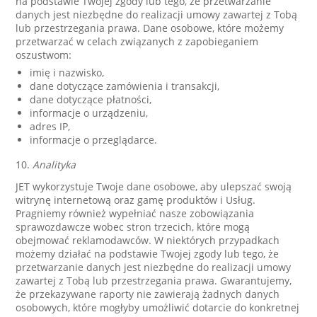
na podstawie Twojej zgody lub tego, że przetwarzanie
danych jest niezbędne do realizacji umowy zawartej z Tobą
lub przestrzegania prawa. Dane osobowe, które możemy
przetwarzać w celach związanych z zapobieganiem
oszustwom:
imię i nazwisko,
dane dotyczące zamówienia i transakcji,
dane dotyczące płatności,
informacje o urządzeniu,
adres IP,
informacje o przeglądarce.
10.
Analityka
JET wykorzystuje Twoje dane osobowe, aby ulepszać swoją
witrynę internetową oraz gamę produktów i Usług.
Pragniemy również wypełniać nasze zobowiązania
sprawozdawcze wobec stron trzecich, które mogą
obejmować reklamodawców. W niektórych przypadkach
możemy działać na podstawie Twojej zgody lub tego, że
przetwarzanie danych jest niezbędne do realizacji umowy
zawartej z Tobą lub przestrzegania prawa. Gwarantujemy,
że przekazywane raporty nie zawierają żadnych danych
osobowych, które mogłyby umożliwić dotarcie do konkretnej