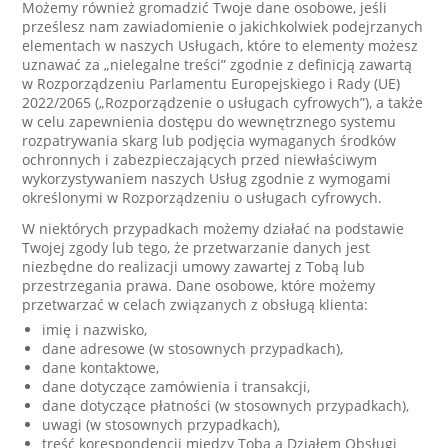
Możemy również gromadzić Twoje dane osobowe, jeśli
prześlesz nam zawiadomienie o jakichkolwiek podejrzanych
elementach w naszych Usługach, które to elementy możesz
uznawać za „nielegalne treści” zgodnie z definicją zawartą
w Rozporządzeniu Parlamentu Europejskiego i Rady (UE)
2022/2065 („Rozporządzenie o usługach cyfrowych”), a także
w celu zapewnienia dostępu do wewnętrznego systemu
rozpatrywania skarg lub podjęcia wymaganych środków
ochronnych i zabezpieczających przed niewłaściwym
wykorzystywaniem naszych Usług zgodnie z wymogami
określonymi w Rozporządzeniu o usługach cyfrowych.
W niektórych przypadkach możemy działać na podstawie
Twojej zgody lub tego, że przetwarzanie danych jest
niezbędne do realizacji umowy zawartej z Tobą lub
przestrzegania prawa. Dane osobowe, które możemy
przetwarzać w celach związanych z obsługą klienta:
imię i nazwisko,
dane adresowe (w stosownych przypadkach),
dane kontaktowe,
dane dotyczące zamówienia i transakcji,
dane dotyczące płatności (w stosownych przypadkach),
uwagi (w stosownych przypadkach),
treść korespondencji między Tobą a Działem Obsługi