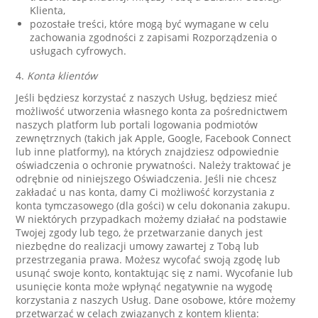
Klienta,
pozostałe treści, które mogą być wymagane w celu
zachowania zgodności z zapisami Rozporządzenia o
usługach cyfrowych.
4.
Konta klientów
Jeśli będziesz korzystać z naszych Usług, będziesz mieć
możliwość utworzenia własnego konta za pośrednictwem
naszych platform lub portali logowania podmiotów
zewnętrznych (takich jak Apple, Google, Facebook Connect
lub inne platformy), na których znajdziesz odpowiednie
oświadczenia o ochronie prywatności. Należy traktować je
odrębnie od niniejszego Oświadczenia. Jeśli nie chcesz
zakładać u nas konta, damy Ci możliwość korzystania z
konta tymczasowego (dla gości) w celu dokonania zakupu.
W niektórych przypadkach możemy działać na podstawie
Twojej zgody lub tego, że przetwarzanie danych jest
niezbędne do realizacji umowy zawartej z Tobą lub
przestrzegania prawa. Możesz wycofać swoją zgodę lub
usunąć swoje konto, kontaktując się z nami. Wycofanie lub
usunięcie konta może wpłynąć negatywnie na wygodę
korzystania z naszych Usług. Dane osobowe, które możemy
przetwarzać w celach związanych z kontem klienta: