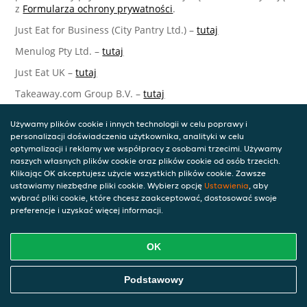
z
Formularza ochrony prywatności
.
Just Eat for Business (City Pantry Ltd.) –
tutaj
Menulog Pty Ltd. –
tutaj
Just Eat UK –
tutaj
Takeaway.com Group B.V. –
tutaj
Just Eat Takeaway.com Data Protection Officer –
Używamy plików cookie i innych technologii w celu poprawy i
Takeaway.com Group B.V.
personalizacji doświadczenia użytkownika, analityki w celu
optymalizacji i reklamy we współpracy z osobami trzecimi. Używamy
Piet Heinkade 61
naszych własnych plików cookie oraz plików cookie od osób trzecich.
1019 GM Amsterdam
Klikając OK akceptujesz użycie wszystkich plików cookie. Zawsze
Netherlands
ustawiamy niezbędne pliki cookie. Wybierz opcję
Ustawienia
, aby
wybrać pliki cookie, które chcesz zaakceptować, dostosować swoje
Aktualizacje niniejszego Oświadczenia o
preferencje i uzyskać więcej informacji.
ochronie prywatności
OK
Możemy okresowo aktualizować niniejsze Oświadczenie w
odpowiedzi na zmiany prawne, techniczne lub biznesowe.
W przypadku aktualizacji Oświadczenia o ochronie
Podstawowy
prywatności podejmiemy odpowiednie kroki, aby przekazać
Ci odpowiednie informacje, stosownie do znaczenia