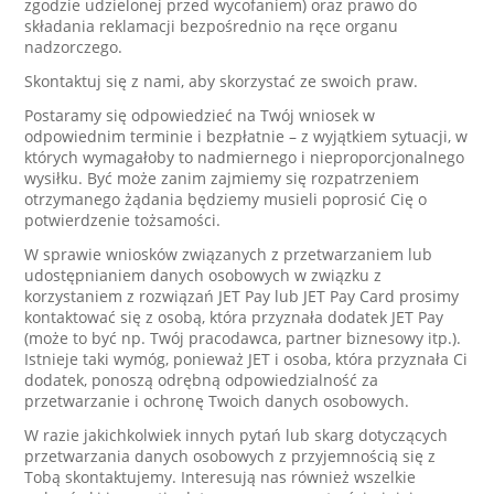
zgodzie udzielonej przed wycofaniem) oraz prawo do
składania reklamacji bezpośrednio na ręce organu
nadzorczego.
Skontaktuj się z nami, aby skorzystać ze swoich praw.
Postaramy się odpowiedzieć na Twój wniosek w
odpowiednim terminie i bezpłatnie – z wyjątkiem sytuacji, w
których wymagałoby to nadmiernego i nieproporcjonalnego
wysiłku. Być może zanim zajmiemy się rozpatrzeniem
otrzymanego żądania będziemy musieli poprosić Cię o
potwierdzenie tożsamości.
W sprawie wniosków związanych z przetwarzaniem lub
udostępnianiem danych osobowych w związku z
korzystaniem z rozwiązań JET Pay lub JET Pay Card prosimy
kontaktować się z osobą, która przyznała dodatek JET Pay
(może to być np. Twój pracodawca, partner biznesowy itp.).
Istnieje taki wymóg, ponieważ JET i osoba, która przyznała Ci
dodatek, ponoszą odrębną odpowiedzialność za
przetwarzanie i ochronę Twoich danych osobowych.
W razie jakichkolwiek innych pytań lub skarg dotyczących
przetwarzania danych osobowych z przyjemnością się z
Tobą skontaktujemy. Interesują nas również wszelkie