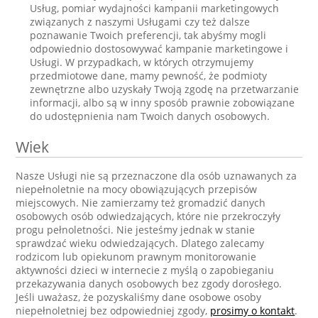
Usług, pomiar wydajności kampanii marketingowych
związanych z naszymi Usługami czy też dalsze
poznawanie Twoich preferencji, tak abyśmy mogli
odpowiednio dostosowywać kampanie marketingowe i
Usługi. W przypadkach, w których otrzymujemy
przedmiotowe dane, mamy pewność, że podmioty
zewnętrzne albo uzyskały Twoją zgodę na przetwarzanie
informacji, albo są w inny sposób prawnie zobowiązane
do udostępnienia nam Twoich danych osobowych.
Wiek
Nasze Usługi nie są przeznaczone dla osób uznawanych za
niepełnoletnie na mocy obowiązujących przepisów
miejscowych. Nie zamierzamy też gromadzić danych
osobowych osób odwiedzających, które nie przekroczyły
progu pełnoletności. Nie jesteśmy jednak w stanie
sprawdzać wieku odwiedzających. Dlatego zalecamy
rodzicom lub opiekunom prawnym monitorowanie
aktywności dzieci w internecie z myślą o zapobieganiu
przekazywania danych osobowych bez zgody dorosłego.
Jeśli uważasz, że pozyskaliśmy dane osobowe osoby
niepełnoletniej bez odpowiedniej zgody,
prosimy o kontakt
.