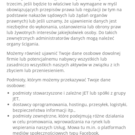
trzecim, jeśli będzie to właściwe lub wymagane w myśl
obowiązujących przepisów prawa lub regulacji (w tym na
podstawie nakazów sądowych lub żądań organów
prawnych) lub jeśli uznamy, że ujawnienie danych jest
niezbędne do wykonania, ustanowienia lub obrony praw
lub żywotnych interesów jakiejkolwiek osoby. Do takich
zewnętrznych administratorów danych mogą należeć
organy ścigania.
Możemy również ujawnić Twoje dane osobowe dowolnej
firmie lub potencjalnemu nabywcy wszystkich lub
zasadniczo wszystkich naszych aktywów w związku z ich
zbyciem lub przeniesieniem.
Podmioty, którym możemy przekazywać Twoje dane
osobowe:
podmioty stowarzyszone i zależne JET lub spółki z grupy
JET,
dostawcy oprogramowania, hostingu, przesyłek, logistyki,
bezpieczeństwa informacji itp.,
podmioty zewnętrzne, które podejmują różne działania
w celu promowania, wprowadzania na rynek lub
wspierania naszych Usług. Mowa tu m.in. o platformach
mediów społecznościowych typu Facebook,