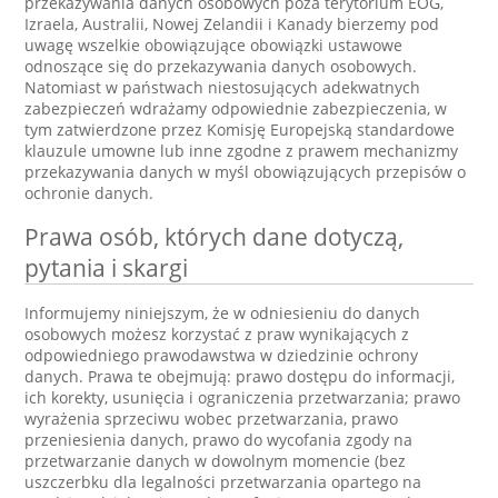
przekazywania danych osobowych poza terytorium EOG,
Izraela, Australii, Nowej Zelandii i Kanady bierzemy pod
uwagę wszelkie obowiązujące obowiązki ustawowe
odnoszące się do przekazywania danych osobowych.
Natomiast w państwach niestosujących adekwatnych
zabezpieczeń wdrażamy odpowiednie zabezpieczenia, w
tym zatwierdzone przez Komisję Europejską standardowe
klauzule umowne lub inne zgodne z prawem mechanizmy
przekazywania danych w myśl obowiązujących przepisów o
ochronie danych.
Prawa osób, których dane dotyczą,
pytania i skargi
Informujemy niniejszym, że w odniesieniu do danych
osobowych możesz korzystać z praw wynikających z
odpowiedniego prawodawstwa w dziedzinie ochrony
danych. Prawa te obejmują: prawo dostępu do informacji,
ich korekty, usunięcia i ograniczenia przetwarzania; prawo
wyrażenia sprzeciwu wobec przetwarzania, prawo
przeniesienia danych, prawo do wycofania zgody na
przetwarzanie danych w dowolnym momencie (bez
uszczerbku dla legalności przetwarzania opartego na