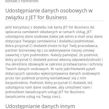
kontakt z Partnerem.
Udostępnianie danych osobowych w
związku z JET for Business
Jeśli korzystasz z dodatku lub karty JET for Business do
opłacania zamówień składanych w ramach Usług, JET
udostępnia dane osobowe (takie jak adres e-mail oraz dane
dotyczące Twojego zamówienia i dodatku) podmiotowi,
która przyznał Ci dodatek (może to być Twój pracodawca,
partner biznesowy itp.) za wykonywanie naszej umowy
zawartej z tym podmiotem. Należy pamiętać, że podmiot,
który przyznał Ci dodatek ponosi własną odpowiedzialność i
ma określone obowiązki w zakresie przetwarzania i ochrony
Twoich danych osobowych. W razie jakichkolwiek pytań
dotyczących sposobu wykorzystywania danych osobowych
przez ten podmiot prosimy kontaktować się z nim
bezpośrednio. Podmiot, który przyznał Ci dodatek, też
udostępnia nam dane osobowe, aby umożliwić nam i
jednostkom świadczącym usługi JET for Business
świadczenie usług na Twoją rzecz.
Udostępnianie danych innym