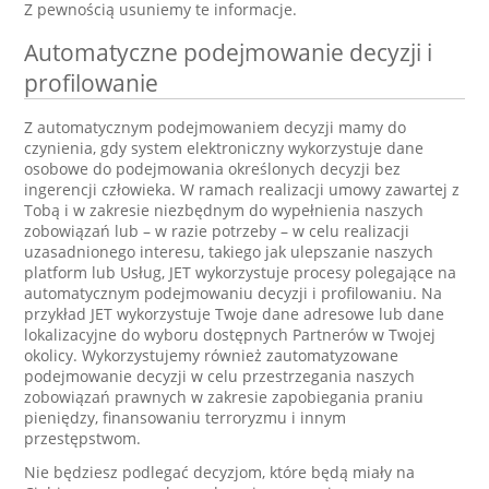
Z pewnością usuniemy te informacje.
Automatyczne podejmowanie decyzji i
profilowanie
Z automatycznym podejmowaniem decyzji mamy do
czynienia, gdy system elektroniczny wykorzystuje dane
osobowe do podejmowania określonych decyzji bez
ingerencji człowieka. W ramach realizacji umowy zawartej z
Tobą i w zakresie niezbędnym do wypełnienia naszych
zobowiązań lub – w razie potrzeby – w celu realizacji
uzasadnionego interesu, takiego jak ulepszanie naszych
platform lub Usług, JET wykorzystuje procesy polegające na
automatycznym podejmowaniu decyzji i profilowaniu. Na
przykład JET wykorzystuje Twoje dane adresowe lub dane
lokalizacyjne do wyboru dostępnych Partnerów w Twojej
okolicy. Wykorzystujemy również zautomatyzowane
podejmowanie decyzji w celu przestrzegania naszych
zobowiązań prawnych w zakresie zapobiegania praniu
pieniędzy, finansowaniu terroryzmu i innym
przestępstwom.
Nie będziesz podlegać decyzjom, które będą miały na